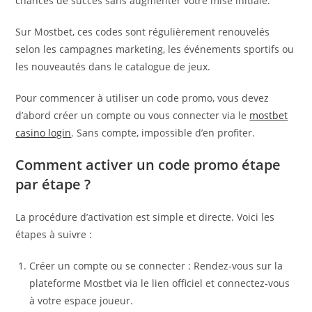
chances de succès sans augmenter votre mise initiale.
Sur Mostbet, ces codes sont régulièrement renouvelés
selon les campagnes marketing, les événements sportifs ou
les nouveautés dans le catalogue de jeux.
Pour commencer à utiliser un code promo, vous devez
d’abord créer un compte ou vous connecter via le
mostbet
casino login
. Sans compte, impossible d’en profiter.
Comment activer un code promo étape
par étape ?
La procédure d’activation est simple et directe. Voici les
étapes à suivre :
Créer un compte ou se connecter : Rendez-vous sur la
plateforme Mostbet via le lien officiel et connectez-vous
à votre espace joueur.