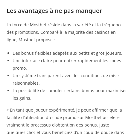
Les avantages à ne pas manquer
La force de Mostbet réside dans la variété et la fréquence
des promotions. Comparé à la majorité des casinos en
ligne, Mostbet propose :
Des bonus flexibles adaptés aux petits et gros joueurs.
Une interface claire pour entrer rapidement les codes
promo.
Un système transparent avec des conditions de mise
raisonnables.
La possibilité de cumuler certains bonus pour maximiser
les gains.
« En tant que joueur expérimenté, je peux affirmer que la
facilité d’utilisation du code promo sur Mostbet accélère
vraiment le processus d’obtention des bonus. Juste
quelques clics et vous bénéficiez d’un coup de pouce dans