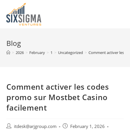
Skip
to
Menu
content
Blog
>
2026
>
February
>
1
>
Uncategorized
>
Comment activer les co
Comment activer les codes
promo sur Mostbet Casino
facilement
Post
Post
itdesk@arjgroup.com
February 1, 2026