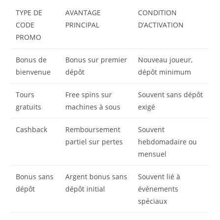
TYPE DE
AVANTAGE
CONDITION
CODE
PRINCIPAL
D’ACTIVATION
PROMO
Bonus de
Bonus sur premier
Nouveau joueur,
bienvenue
dépôt
dépôt minimum
Tours
Free spins sur
Souvent sans dépôt
gratuits
machines à sous
exigé
Cashback
Remboursement
Souvent
partiel sur pertes
hebdomadaire ou
mensuel
Bonus sans
Argent bonus sans
Souvent lié à
dépôt
dépôt initial
événements
spéciaux