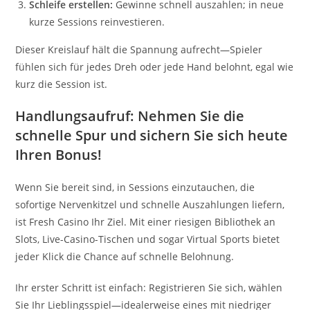
Schleife erstellen:
Gewinne schnell auszahlen; in neue
kurze Sessions reinvestieren.
Dieser Kreislauf hält die Spannung aufrecht—Spieler
fühlen sich für jedes Dreh oder jede Hand belohnt, egal wie
kurz die Session ist.
Handlungsaufruf: Nehmen Sie die
schnelle Spur und sichern Sie sich heute
Ihren Bonus!
Wenn Sie bereit sind, in Sessions einzutauchen, die
sofortige Nervenkitzel und schnelle Auszahlungen liefern,
ist Fresh Casino Ihr Ziel. Mit einer riesigen Bibliothek an
Slots, Live-Casino-Tischen und sogar Virtual Sports bietet
jeder Klick die Chance auf schnelle Belohnung.
Ihr erster Schritt ist einfach: Registrieren Sie sich, wählen
Sie Ihr Lieblingsspiel—idealerweise eines mit niedriger