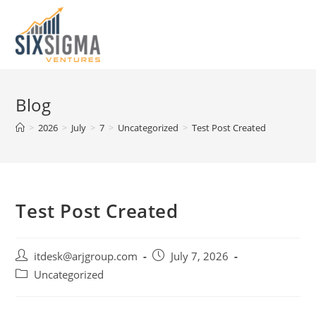
Skip
to
Menu
content
Blog
>
2026
>
July
>
7
>
Uncategorized
>
Test Post Created
Test Post Created
Post
Post
itdesk@arjgroup.com
July 7, 2026
author:
published:
Post
Uncategorized
category: