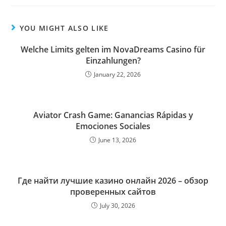
YOU MIGHT ALSO LIKE
Welche Limits gelten im NovaDreams Casino für
Einzahlungen?
January 22, 2026
Aviator Crash Game: Ganancias Rápidas y
Emociones Sociales
June 13, 2026
Где найти лучшие казино онлайн 2026 – обзор
проверенных сайтов
July 30, 2026