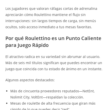
Los jugadores que valoran ráfagas cortas de adrenalina
apreciarán cómo Roulettino mantiene el flujo sin
interrupciones: sin largos tiempos de carga, sin menús
ocultos, solo acceso inmediato a tus mesas favoritas.
Por qué Roulettino es un Punto Caliente
para Juego Rápido
El atractivo radica en su variedad sin abrumar al usuario.
Más de seis mil títulos significan que puedes encontrar un
juego que coincida con tu estado de ánimo en un instante.
Algunos aspectos destacados:
Más de cincuenta proveedores reputados—NetEnt,
Nolimit City, VoltEnt—respaldan la colección.
Mesas de roulette de alta frecuencia que giran más
rápido de lo que puedes decir “red”.