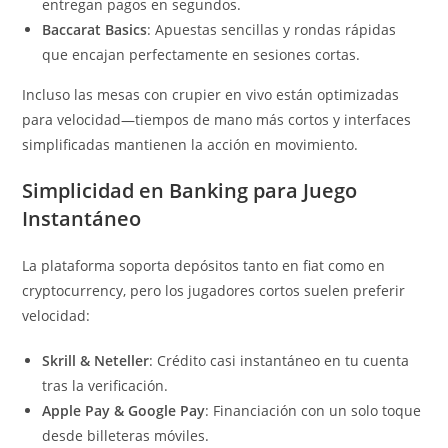
entregan pagos en segundos.
Baccarat Basics
: Apuestas sencillas y rondas rápidas
que encajan perfectamente en sesiones cortas.
Incluso las mesas con crupier en vivo están optimizadas
para velocidad—tiempos de mano más cortos y interfaces
simplificadas mantienen la acción en movimiento.
Simplicidad en Banking para Juego
Instantáneo
La plataforma soporta depósitos tanto en fiat como en
cryptocurrency, pero los jugadores cortos suelen preferir
velocidad:
Skrill & Neteller
: Crédito casi instantáneo en tu cuenta
tras la verificación.
Apple Pay & Google Pay
: Financiación con un solo toque
desde billeteras móviles.