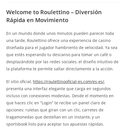
Welcome to Roulettino – Diversión
Rápida en Movimiento
En un mundo donde unos minutos pueden parecer toda
una tarde, Roulettino ofrece una experiencia de casino
diseñada para el jugador hambriento de velocidad. Ya sea
que estés esperando tu descanso para tomar un café o
desplazándote por las redes sociales, el diseño intuitivo de
la plataforma te permite saltar directamente a la acción.
El sitio oficial,
https://roulettinooficial-es.com/es-es/
,
presenta una interfaz elegante que carga en segundos
incluso con conexiones modestas. Desde el momento en
que haces clic en “Login” te recibe un panel claro de
opciones: ruletas que giran con un clic, carretes de
tragamonedas que destellan en un instante, y un
sportsbook listo para aceptar tus apuestas rápidas.