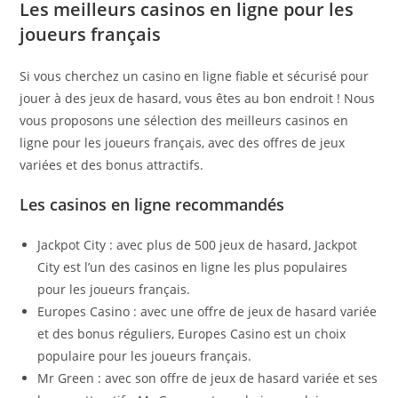
Les meilleurs casinos en ligne pour les
joueurs français
Si vous cherchez un casino en ligne fiable et sécurisé pour
jouer à des jeux de hasard, vous êtes au bon endroit ! Nous
vous proposons une sélection des meilleurs casinos en
ligne pour les joueurs français, avec des offres de jeux
variées et des bonus attractifs.
Les casinos en ligne recommandés
Jackpot City : avec plus de 500 jeux de hasard, Jackpot
City est l’un des casinos en ligne les plus populaires
pour les joueurs français.
Europes Casino : avec une offre de jeux de hasard variée
et des bonus réguliers, Europes Casino est un choix
populaire pour les joueurs français.
Mr Green : avec son offre de jeux de hasard variée et ses