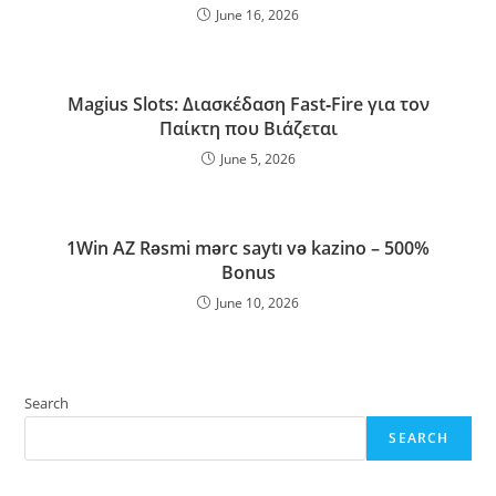
June 16, 2026
Magius Slots: Διασκέδαση Fast‑Fire για τον
Παίκτη που Βιάζεται
June 5, 2026
1Win AZ Rəsmi mərc saytı və kazino – 500%
Bonus
June 10, 2026
Search
SEARCH