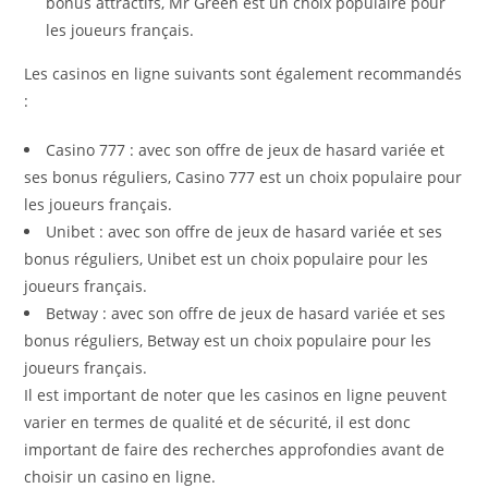
bonus attractifs, Mr Green est un choix populaire pour
les joueurs français.
Les casinos en ligne suivants sont également recommandés
:
Casino 777 : avec son offre de jeux de hasard variée et
ses bonus réguliers, Casino 777 est un choix populaire pour
les joueurs français.
Unibet : avec son offre de jeux de hasard variée et ses
bonus réguliers, Unibet est un choix populaire pour les
joueurs français.
Betway : avec son offre de jeux de hasard variée et ses
bonus réguliers, Betway est un choix populaire pour les
joueurs français.
Il est important de noter que les casinos en ligne peuvent
varier en termes de qualité et de sécurité, il est donc
important de faire des recherches approfondies avant de
choisir un casino en ligne.