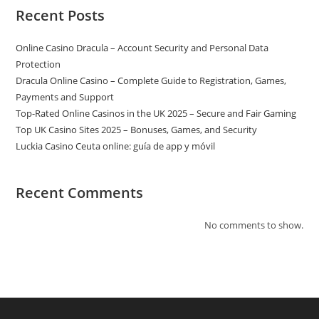
Recent Posts
Online Casino Dracula – Account Security and Personal Data
Protection
Dracula Online Casino – Complete Guide to Registration, Games,
Payments and Support
Top-Rated Online Casinos in the UK 2025 – Secure and Fair Gaming
Top UK Casino Sites 2025 – Bonuses, Games, and Security
Luckia Casino Ceuta online: guía de app y móvil
Recent Comments
No comments to show.