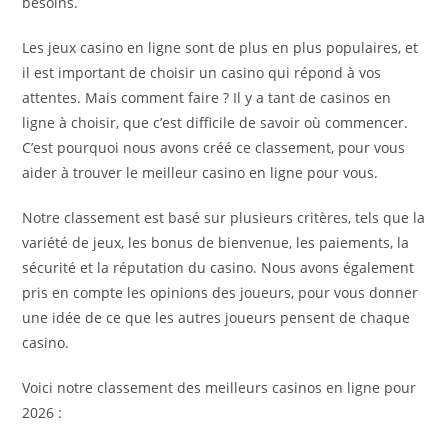
besoins.
Les jeux casino en ligne sont de plus en plus populaires, et
il est important de choisir un casino qui répond à vos
attentes. Mais comment faire ? Il y a tant de casinos en
ligne à choisir, que c’est difficile de savoir où commencer.
C’est pourquoi nous avons créé ce classement, pour vous
aider à trouver le meilleur casino en ligne pour vous.
Notre classement est basé sur plusieurs critères, tels que la
variété de jeux, les bonus de bienvenue, les paiements, la
sécurité et la réputation du casino. Nous avons également
pris en compte les opinions des joueurs, pour vous donner
une idée de ce que les autres joueurs pensent de chaque
casino.
Voici notre classement des meilleurs casinos en ligne pour
2026 :