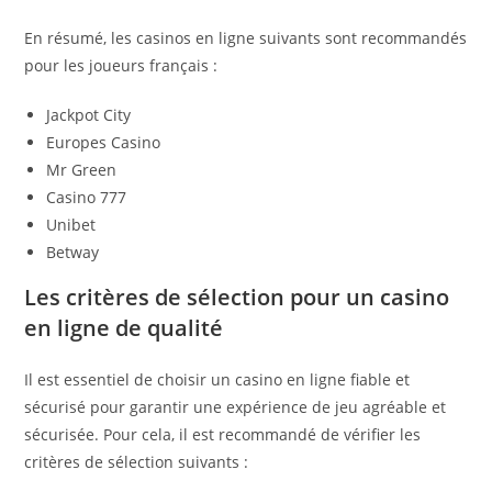
En résumé, les casinos en ligne suivants sont recommandés
pour les joueurs français :
Jackpot City
Europes Casino
Mr Green
Casino 777
Unibet
Betway
Les critères de sélection pour un casino
en ligne de qualité
Il est essentiel de choisir un casino en ligne fiable et
sécurisé pour garantir une expérience de jeu agréable et
sécurisée. Pour cela, il est recommandé de vérifier les
critères de sélection suivants :