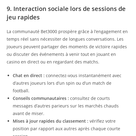
9. Interaction sociale lors de sessions de
jeu rapides
La communauté Bet3000 prospère grâce à l’engagement en
temps réel sans nécessiter de longues conversations. Les
joueurs peuvent partager des moments de victoire rapides
ou discuter des événements à venir tout en jouant en
casino en direct ou en regardant des matchs.
Chat en direct :
connectez-vous instantanément avec
d’autres joueurs lors d’un spin ou d’un match de
football.
Conseils communautaires :
consultez de courts
messages d’autres parieurs sur les marchés chauds
avant de miser.
Mises à jour rapides du classement :
vérifiez votre
position par rapport aux autres après chaque courte