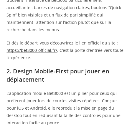
trouvent l’interface de Bet3000 particulièrement
accueillante : barres de navigation claires, boutons “Quick
Spin” bien visibles et un flux de pari simplifié qui
maintiennent l’attention sur l’action plutôt que sur la
recherche dans les menus.
Et dès le départ, vous découvrirez le lien officiel du site :
https://bet3000-official.fr/
. C’est la porte d’entrée vers toute
l’expérience.
2. Design Mobile‑First pour jouer en
déplacement
L’application mobile Bet3000 est un pilier pour ceux qui
préfèrent jouer lors de courtes visites répétées. Conçue
pour iOS et Android, elle reproduit la mise en page du
desktop tout en réduisant la taille des contrôles pour une
interaction facile au pouce.