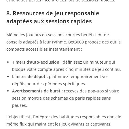
8. Ressources de jeu responsable
adaptées aux sessions rapides
Même les joueurs en sessions courtes bénéficient de
conseils adaptés à leur rythme. Bet3000 propose des outils
compacts accessibles instantanément :
Timers d’auto‑exclusion :
définissez un minuteur qui
bloque votre compte après cinq minutes de jeu continu.
Limites de dépôt :
plafonnez temporairement vos
dépôts pour des périodes spécifiques.
Avertissements de burst :
recevez des pop-ups si votre
session montre des schémas de paris rapides sans
pauses.
L’objectif est d’intégrer des habitudes responsables dans le
même flux qui maintient les jeux vivants et captivants.