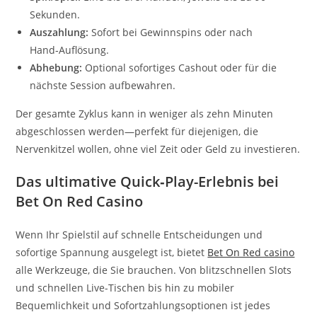
Sekunden.
Auszahlung:
Sofort bei Gewinnspins oder nach
Hand‑Auflösung.
Abhebung:
Optional sofortiges Cashout oder für die
nächste Session aufbewahren.
Der gesamte Zyklus kann in weniger als zehn Minuten
abgeschlossen werden—perfekt für diejenigen, die
Nervenkitzel wollen, ohne viel Zeit oder Geld zu investieren.
Das ultimative Quick‑Play-Erlebnis bei
Bet On Red Casino
Wenn Ihr Spielstil auf schnelle Entscheidungen und
sofortige Spannung ausgelegt ist, bietet
Bet On Red casino
alle Werkzeuge, die Sie brauchen. Von blitzschnellen Slots
und schnellen Live-Tischen bis hin zu mobiler
Bequemlichkeit und Sofortzahlungsoptionen ist jedes