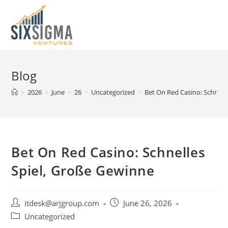
Skip
to
Menu
content
Blog
>
2026
>
June
>
26
>
Uncategorized
>
Bet On Red Casino: Schnell
Bet On Red Casino: Schnelles
Spiel, Große Gewinne
Post
Post
itdesk@arjgroup.com
June 26, 2026
author:
published:
Post
Uncategorized
category: