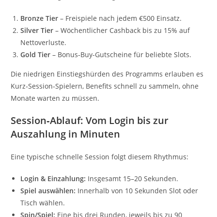
Bronze Tier
– Freispiele nach jedem €500 Einsatz.
Silver Tier
– Wöchentlicher Cashback bis zu 15% auf
Nettoverluste.
Gold Tier
– Bonus‑Buy-Gutscheine für beliebte Slots.
Die niedrigen Einstiegshürden des Programms erlauben es
Kurz‑Session‑Spielern, Benefits schnell zu sammeln, ohne
Monate warten zu müssen.
Session‑Ablauf: Vom Login bis zur
Auszahlung in Minuten
Eine typische schnelle Session folgt diesem Rhythmus:
Login & Einzahlung:
Insgesamt 15–20 Sekunden.
Spiel auswählen:
Innerhalb von 10 Sekunden Slot oder
Tisch wählen.
Spin/Spiel:
Eine bis drei Runden, jeweils bis zu 90