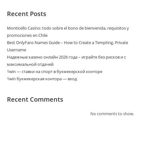
Recent Posts
Monticello Casino: todo sobre el bono de bienvenida, requisitos y
promociones en Chile
Best OnlyFans Names Guide – How to Create a Tempting, Private
Username
Надежные казино онлайн 2026 года – играйте без рисков и с
максимальной отдачей
1win — ставки на спорт в букмекерской конторе
1win букмекерская контора — вход
Recent Comments
No comments to show.