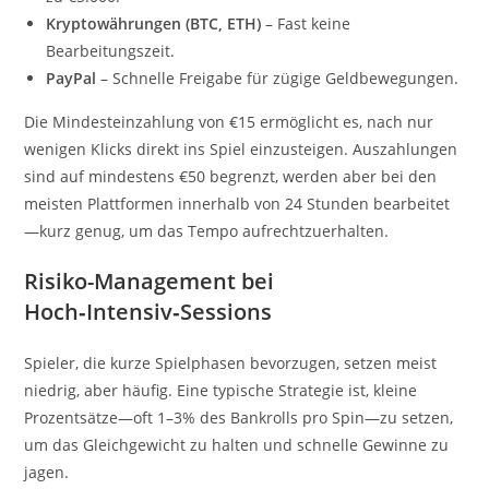
Kryptowährungen (BTC, ETH)
– Fast keine
Bearbeitungszeit.
PayPal
– Schnelle Freigabe für zügige Geldbewegungen.
Die Mindesteinzahlung von €15 ermöglicht es, nach nur
wenigen Klicks direkt ins Spiel einzusteigen. Auszahlungen
sind auf mindestens €50 begrenzt, werden aber bei den
meisten Plattformen innerhalb von 24 Stunden bearbeitet
—kurz genug, um das Tempo aufrechtzuerhalten.
Risiko-Management bei
Hoch‑Intensiv‑Sessions
Spieler, die kurze Spielphasen bevorzugen, setzen meist
niedrig, aber häufig. Eine typische Strategie ist, kleine
Prozentsätze—oft 1–3% des Bankrolls pro Spin—zu setzen,
um das Gleichgewicht zu halten und schnelle Gewinne zu
jagen.