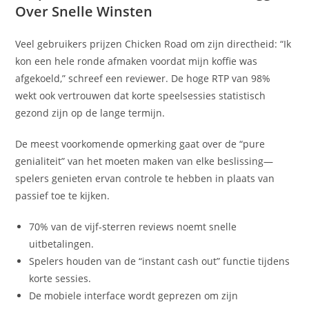
Over Snelle Winsten
Veel gebruikers prijzen Chicken Road om zijn directheid: “Ik
kon een hele ronde afmaken voordat mijn koffie was
afgekoeld,” schreef een reviewer. De hoge RTP van 98%
wekt ook vertrouwen dat korte speelsessies statistisch
gezond zijn op de lange termijn.
De meest voorkomende opmerking gaat over de “pure
genialiteit” van het moeten maken van elke beslissing—
spelers genieten ervan controle te hebben in plaats van
passief toe te kijken.
70% van de vijf‑sterren reviews noemt snelle
uitbetalingen.
Spelers houden van de “instant cash out” functie tijdens
korte sessies.
De mobiele interface wordt geprezen om zijn