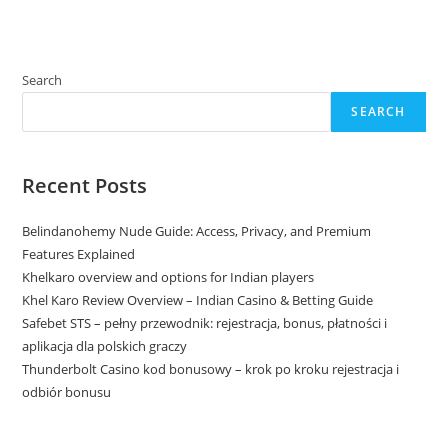
Search
SEARCH
Recent Posts
Belindanohemy Nude Guide: Access, Privacy, and Premium
Features Explained
Khelkaro overview and options for Indian players
Khel Karo Review Overview – Indian Casino & Betting Guide
Safebet STS – pełny przewodnik: rejestracja, bonus, płatności i
aplikacja dla polskich graczy
Thunderbolt Casino kod bonusowy – krok po kroku rejestracja i
odbiór bonusu