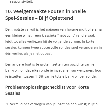
responsiviteit.
10. Veelgemaakte Fouten in Snelle
Spel‑Sessies – Blijf Oplettend
De grootste valkuil is het najagen van hogere multipliers na
een kleine winst—een klassieke “hebzucht” val die vaak
leidt tot alles verliezen bij de volgende sprong. In korte
sessies kunnen twee succesvolle rondes snel veranderen in
één verlies als je niet oppast.
Een andere fout is te grote inzetten ten opzichte van je
bankroll; omdat elke ronde je inzet snel kan wegvagen, hou
je inzetten tussen 1–3% van je totale bankroll per ronde.
Probleemoplossingschecklist voor Korte
Sessies
Vermijd het verhogen van je inzet na een winst; blijf bij