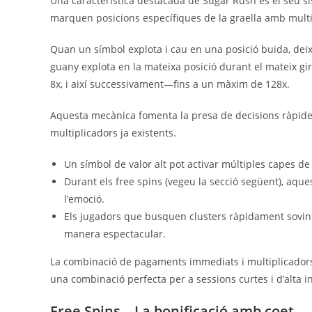
Una característica destacada de Sugar Rush és el seu si
marquen posicions específiques de la graella amb multi
Quan un símbol explota i cau en una posició buida, dei
guany explota en la mateixa posició durant el mateix gi
8x, i així successivament—fins a un màxim de 128x.
Aquesta mecànica fomenta la presa de decisions ràpides
multiplicadors ja existents.
Un símbol de valor alt pot activar múltiples capes de
Durant els free spins (vegeu la secció següent), aque
l’emoció.
Els jugadors que busquen clusters ràpidament sovin
manera espectacular.
La combinació de pagaments immediats i multiplicador
una combinació perfecta per a sessions curtes i d’alta in
Free Spins – La bonificació amb coet