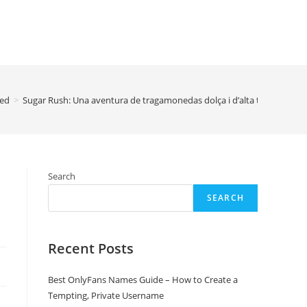
Home
About
services
Contact
Toggle
website
zed
>
Sugar Rush: Una aventura de tragamonedas dolça i d’alta tensió
search
Search
SEARCH
Recent Posts
Best OnlyFans Names Guide – How to Create a
Tempting, Private Username