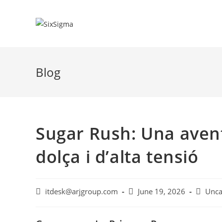
Skip
to
content
Blog
Sugar Rush: Una ave
dolça i d’alta tensió
Post
Post
Post
itdesk@arjgroup.com
June 19, 2026
Unca
author:
published:
categor