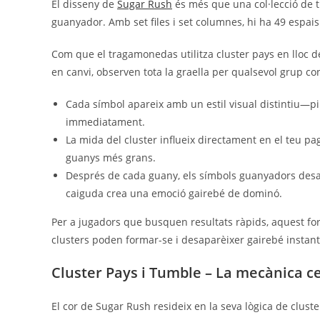
El disseny de
Sugar Rush
és més que una col·lecció de 
guanyador. Amb set files i set columnes, hi ha 49 espa
Com que el tragamonedas utilitza cluster pays en lloc de
en canvi, observen tota la graella per qualsevol grup c
Cada símbol apareix amb un estil visual distintiu—piru
immediatament.
La mida del cluster influeix directament en el teu pa
guanys més grans.
Després de cada guany, els símbols guanyadors des
caiguda crea una emoció gairebé de dominó.
Per a jugadors que busquen resultats ràpids, aquest form
clusters poden formar-se i desaparèixer gairebé instan
Cluster Pays i Tumble – La mecànica c
El cor de Sugar Rush resideix en la seva lògica de clu