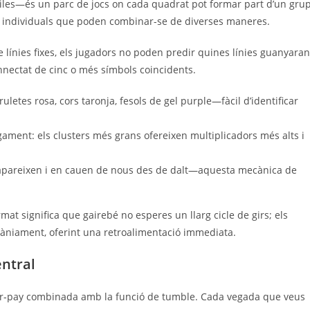
tiles—és un parc de jocs on cada quadrat pot formar part d’un gru
is individuals que poden combinar-se de diverses maneres.
 línies fixes, els jugadors no poden predir quines línies guanyaran
onnectat de cinc o més símbols coincidents.
letes rosa, cors taronja, fesols de gel purple—fàcil d’identificar
gament: els clusters més grans ofereixen multiplicadors més alts i
apareixen i en cauen de nous des de dalt—aquesta mecànica de
at significa que gairebé no esperes un llarg cicle de girs; els
tàniament, oferint una retroalimentació immediata.
entral
ster‑pay combinada amb la funció de tumble. Cada vegada que veus