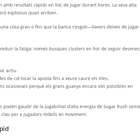
amb resultats ràpids en lloc de jugar durant hores. La seva alta
però explosius quan arriben.
una cosa gran o fins que la banca s’esgoti—llavors deixes de jugar 
 reduir la fatiga: només busques clusters en lloc de seguir desenes
oc actiu.
 de col·locar la aposta fins a veure caure els tiles.
ions ocasionals perquè els grans guanys encara són possibles en
uals poden gaudir de la jugabilitat d’alta energia de Sugar Rush sens
clau per a jugadors mòbils en moviment.
àpid