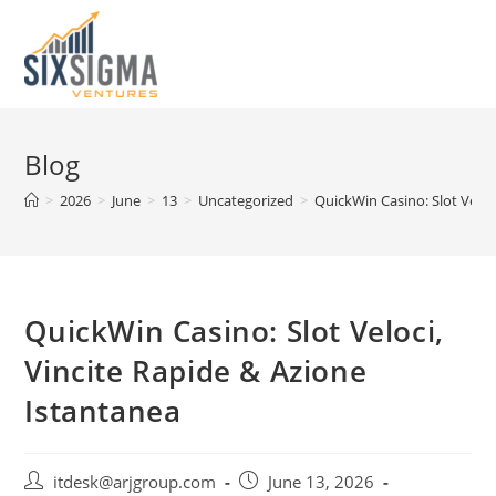
Skip
to
Menu
content
Blog
>
2026
>
June
>
13
>
Uncategorized
>
QuickWin Casino: Slot Veloc
QuickWin Casino: Slot Veloci,
Vincite Rapide & Azione
Istantanea
Post
Post
itdesk@arjgroup.com
June 13, 2026