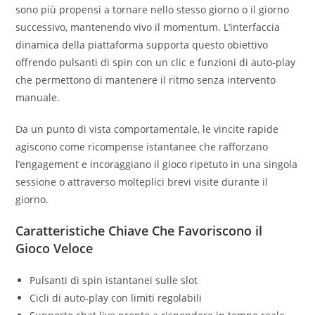
sono più propensi a tornare nello stesso giorno o il giorno
successivo, mantenendo vivo il momentum. L’interfaccia
dinamica della piattaforma supporta questo obiettivo
offrendo pulsanti di spin con un clic e funzioni di auto‑play
che permettono di mantenere il ritmo senza intervento
manuale.
Da un punto di vista comportamentale, le vincite rapide
agiscono come ricompense istantanee che rafforzano
l’engagement e incoraggiano il gioco ripetuto in una singola
sessione o attraverso molteplici brevi visite durante il
giorno.
Caratteristiche Chiave Che Favoriscono il
Gioco Veloce
Pulsanti di spin istantanei sulle slot
Cicli di auto‑play con limiti regolabili