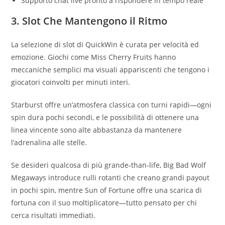
Supporto chat live pronto a rispondere in tempo reale
3. Slot Che Mantengono il Ritmo
La selezione di slot di QuickWin è curata per velocità ed
emozione. Giochi come Miss Cherry Fruits hanno
meccaniche semplici ma visuali appariscenti che tengono i
giocatori coinvolti per minuti interi.
Starburst offre un’atmosfera classica con turni rapidi—ogni
spin dura pochi secondi, e le possibilità di ottenere una
linea vincente sono alte abbastanza da mantenere
l’adrenalina alle stelle.
Se desideri qualcosa di più grande‑than‑life, Big Bad Wolf
Megaways introduce rulli rotanti che creano grandi payout
in pochi spin, mentre Sun of Fortune offre una scarica di
fortuna con il suo moltiplicatore—tutto pensato per chi
cerca risultati immediati.