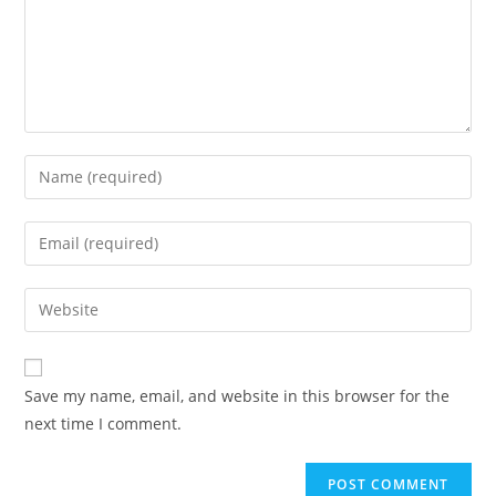
Enter
your
name
Enter
or
your
username
email
Enter
to
address
your
comment
to
website
comment
URL
Save my name, email, and website in this browser for the
(optional)
next time I comment.