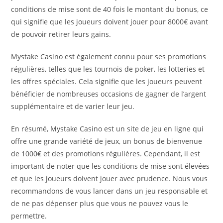
conditions de mise sont de 40 fois le montant du bonus, ce
qui signifie que les joueurs doivent jouer pour 8000€ avant
de pouvoir retirer leurs gains.
Mystake Casino est également connu pour ses promotions
régulières, telles que les tournois de poker, les lotteries et
les offres spéciales. Cela signifie que les joueurs peuvent
bénéficier de nombreuses occasions de gagner de l’argent
supplémentaire et de varier leur jeu.
En résumé, Mystake Casino est un site de jeu en ligne qui
offre une grande variété de jeux, un bonus de bienvenue
de 1000€ et des promotions régulières. Cependant, il est
important de noter que les conditions de mise sont élevées
et que les joueurs doivent jouer avec prudence. Nous vous
recommandons de vous lancer dans un jeu responsable et
de ne pas dépenser plus que vous ne pouvez vous le
permettre.