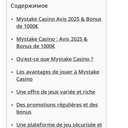
Содержимое
Mystake Casino Avis 2025 & Bonus
de 1000€
Mystake Casino : Avis 2025 &
Bonus de 1000€
Qu’est-ce que Mystake Casino ?
Les avantages de jouer à Mystake
Casino
Une offre de jeux variée et riche
Des promotions régulières et des
bonus
Une plateforme de jeu sécurisée et