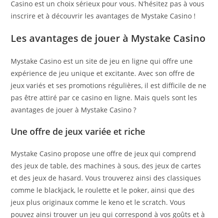
Casino est un choix sérieux pour vous. N’hésitez pas à vous
inscrire et à découvrir les avantages de Mystake Casino !
Les avantages de jouer à Mystake Casino
Mystake Casino est un site de jeu en ligne qui offre une
expérience de jeu unique et excitante. Avec son offre de
jeux variés et ses promotions régulières, il est difficile de ne
pas être attiré par ce casino en ligne. Mais quels sont les
avantages de jouer à Mystake Casino ?
Une offre de jeux variée et riche
Mystake Casino propose une offre de jeux qui comprend
des jeux de table, des machines à sous, des jeux de cartes
et des jeux de hasard. Vous trouverez ainsi des classiques
comme le blackjack, le roulette et le poker, ainsi que des
jeux plus originaux comme le keno et le scratch. Vous
pouvez ainsi trouver un jeu qui correspond à vos goûts et à