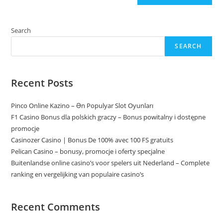
Search
SEARCH
Recent Posts
Pinco Online Kazino – Ən Populyar Slot Oyunları
F1 Casino Bonus dla polskich graczy – Bonus powitalny i dostępne
promocje
Casinozer Casino | Bonus De 100% avec 100 FS gratuits
Pelican Casino – bonusy, promocje i oferty specjalne
Buitenlandse online casino’s voor spelers uit Nederland – Complete
ranking en vergelijking van populaire casino’s
Recent Comments