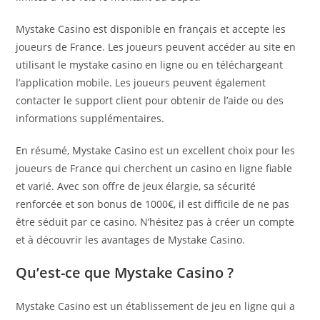
Mystake Casino est disponible en français et accepte les
joueurs de France. Les joueurs peuvent accéder au site en
utilisant le mystake casino en ligne ou en téléchargeant
l’application mobile. Les joueurs peuvent également
contacter le support client pour obtenir de l’aide ou des
informations supplémentaires.
En résumé, Mystake Casino est un excellent choix pour les
joueurs de France qui cherchent un casino en ligne fiable
et varié. Avec son offre de jeux élargie, sa sécurité
renforcée et son bonus de 1000€, il est difficile de ne pas
être séduit par ce casino. N’hésitez pas à créer un compte
et à découvrir les avantages de Mystake Casino.
Qu’est-ce que Mystake Casino ?
Mystake Casino est un établissement de jeu en ligne qui a