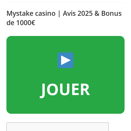
Mystake casino | Avis 2025 & Bonus
de 1000€
JOUER