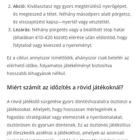
Akció:
Kiválasztasz egy gyors megtérülésű nyerőgépet,
és megteszed a tétet. Néhány másodperc alatt pörgetsz,
és visszajelzést kapsz—nyertél vagy vesztettél.
Lezárás:
Néhány pörgetés vagy a beállított stop határ
(általában €10–€20 között) elérése után eldöntöd, hogy
folytatod vagy kiveszed a nyereményt.
Ez a ciklus annyiszor ismétlődik, ahányszor csak belefér az
elérhető időbe, folyamatos játékélményt biztosítva
hosszabb kihagyások nélkül.
Miért számít az időzítés a rövid játékoknál?
A rövid játékidő sürgetése gyors döntéshozatalra ösztönzi a
játékosokat. Ahelyett, hogy hosszasan mérlegelnék a
fogadási stratégiákat vagy elemeznék a nyerővonalakat,
ösztönösen és gyorsan döntenek. Ez az ösztönös játékstílus
jól illeszkedik azokhoz a játékokhoz, amelyek az azonnali