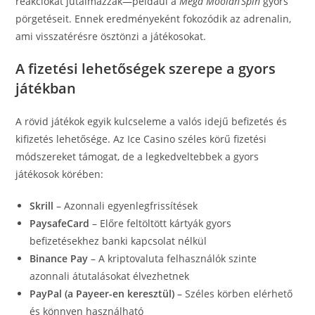
reakciókat jutalmazzák—például a
Mega Moolah Spin
gyors
pörgetéseit. Ennek eredményeként fokozódik az adrenalin,
ami visszatérésre ösztönzi a játékosokat.
A fizetési lehetőségek szerepe a gyors
játékban
A rövid játékok egyik kulcseleme a valós idejű befizetés és
kifizetés lehetősége. Az Ice Casino széles körű fizetési
módszereket támogat, de a legkedveltebbek a gyors
játékosok körében:
Skrill
– Azonnali egyenlegfrissítések
PaysafeCard
– Előre feltöltött kártyák gyors
befizetésekhez banki kapcsolat nélkül
Binance Pay
– A kriptovaluta felhasználók szinte
azonnali átutalásokat élvezhetnek
PayPal (a Payeer-en keresztül)
– Széles körben elérhető
és könnyen használható