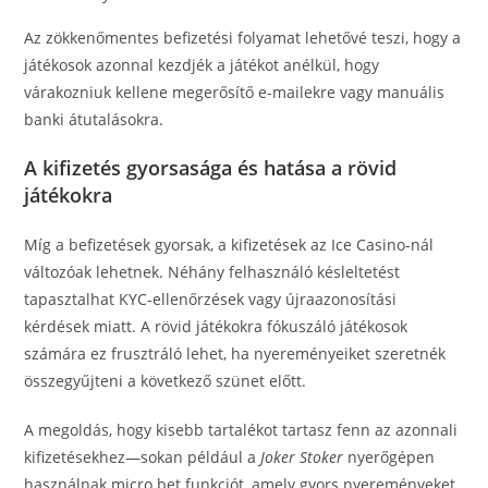
Az zökkenőmentes befizetési folyamat lehetővé teszi, hogy a
játékosok azonnal kezdjék a játékot anélkül, hogy
várakozniuk kellene megerősítő e-mailekre vagy manuális
banki átutalásokra.
A kifizetés gyorsasága és hatása a rövid
játékokra
Míg a befizetések gyorsak, a kifizetések az Ice Casino-nál
változóak lehetnek. Néhány felhasználó késleltetést
tapasztalhat KYC-ellenőrzések vagy újraazonosítási
kérdések miatt. A rövid játékokra fókuszáló játékosok
számára ez frusztráló lehet, ha nyereményeiket szeretnék
összegyűjteni a következő szünet előtt.
A megoldás, hogy kisebb tartalékot tartasz fenn az azonnali
kifizetésekhez—sokan például a
Joker Stoker
nyerőgépen
használnak micro bet funkciót, amely gyors nyereményeket