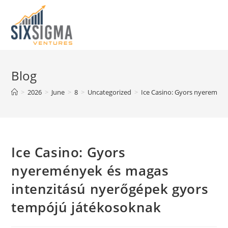
Skip
to
Menu
content
Blog
>
2026
>
June
>
8
>
Uncategorized
>
Ice Casino: Gyors nyeremén
Ice Casino: Gyors
nyeremények és magas
intenzitású nyerőgépek gyors
tempójú játékosoknak