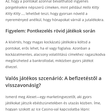
Az, hogy a pontokat azonnal beválthatod ingyenes
pörgetésekre népszerű címeken, mint például
Hello Kitty
Kitty Kitty …
, lehetővé teszi, hogy gyorsan növeld a
nyereményed anélkül, hogy hónapokat várnál a jutalékokra.
Figyelem: Pontkezelés rövid játékok során
A kísértés, hogy magas kockázatú játékokra költsd a
pontokat, erős lehet, ha el vagy foglalva. Azonban a
kockázatmentes, alacsony volatilitású címekhez ragaszkodva
megőrizheted a bankrollodat, miközben gyors játékot
élvezel.
Valós játékos szcenárió: A befizetéstől a
visszavonásig?
Ismerd meg Alexet—egy marketingvezetőt, aki gyors
játékokat játszik ebédszünetekben és utazás közben. Íme,
hogyan szokott az Ice Casino-val kapcsolatba lépni: