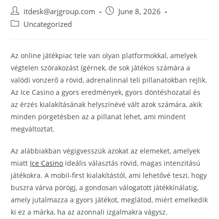
Post
Post
itdesk@arjgroup.com
June 8, 2026
author:
published:
Post
Uncategorized
category:
Az online játékpiac tele van olyan platformokkal, amelyek
végtelen szórakozást ígérnek, de sok játékos számára a
valódi vonzerő a rövid, adrenalinnal teli pillanatokban rejlik.
Az Ice Casino a gyors eredmények, gyors döntéshozatal és
az érzés kialakításának helyszínévé vált azok számára, akik
minden pörgetésben az a pillanat lehet, ami mindent
megváltoztat.
Az alábbiakban végigvesszük azokat az elemeket, amelyek
miatt
Ice Casino
ideális választás rövid, magas intenzitású
játékokra. A mobil-first kialakítástól, ami lehetővé teszi, hogy
buszra várva pörögj, a gondosan válogatott játékkínálatig,
amely jutalmazza a gyors játékot, meglátod, miért emelkedik
ki ez a márka, ha az azonnali izgalmakra vágysz.