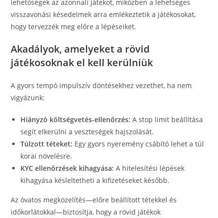
lehetőségek az azonnali játékot, miközben a lehetséges
visszavonási késedelmek arra emlékeztetik a játékosokat,
hogy tervezzék meg előre a lépéseiket.
Akadályok, amelyeket a rövid
játékosoknak el kell kerülniük
A gyors tempó impulszív döntésekhez vezethet, ha nem
vigyázunk:
Hiányzó költségvetés-ellenőrzés:
A stop limit beállítása
segít elkerülni a veszteségek hajszolását.
Túlzott téteket:
Egy gyors nyeremény csábító lehet a túl
korai növelésre.
KYC ellenőrzések kihagyása:
A hitelesítési lépések
kihagyása késleltetheti a kifizetéseket később.
Az óvatos megközelítés—előre beállított tétekkel és
időkorlátokkal—biztosítja, hogy a rövid játékok