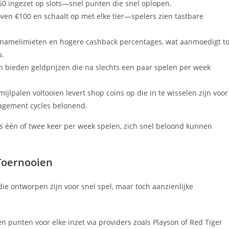
0 ingezet op slots—snel punten die snel oplopen.
ven €100 en schaalt op met elke tier—spelers zien tastbare
pnamelimieten en hogere cashback percentages, wat aanmoedigt to
u.
 bieden geldprijzen die na slechts een paar spelen per week
ijlpalen voltooien levert shop coins op die in te wisselen zijn voor
gagement cycles belonend.
ts één of twee keer per week spelen, zich snel beloond kunnen
Toernooien
ie ontworpen zijn voor snel spel, maar toch aanzienlijke
n punten voor elke inzet via providers zoals Playson of Red Tiger