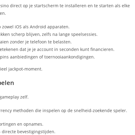
ino direct op je startscherm te installeren en te starten als elke
en.
 zowel iOS als Android apparaten.
ken scherp blijven, zelfs na lange speelsessies.
aaien zonder je telefoon te belasten.
betekenen dat je je account in seconden kunt financieren.
 spins aanbiedingen of toernooiaankondigingen.
tieel jackpot‑moment.
pelen
 gameplay zelf.
urrency methoden die inspelen op de snelheid‑zoekende speler.
tortingen en opnames.
 directe bevestigingstijden.