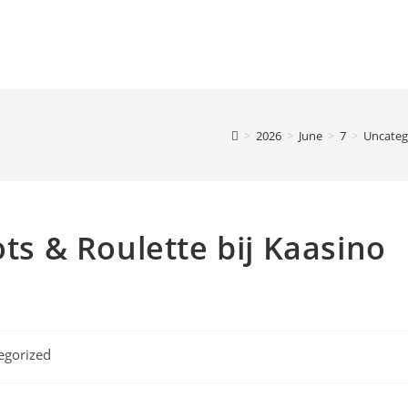
>
2026
>
June
>
7
>
Uncateg
ots & Roulette bij Kaasino
egorized