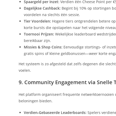
Spaargeld per Inzet:
Verdien één Cheese Point per €5
Dagelijkse Cashback:
Begint bij 10% op stortingen bo
voordelen na slechts één sessie.
Tier Voordelen:
Hogere tiers ontgrendelen betere o
korte bursts die opstapelen naar het volgende nivea
Toernooi Prijzen:
Wekelijkse leaderboard wedstrijden
bereikbaar zijn.
Missies & Shop Coins:
Eenvoudige stortings‑ of inzetm
gratis spins of kleine geldbonussen—weer korte en
Het systeem is zo afgesteld dat zelfs degenen die slech
voelen.
9. Community Engagement via Snelle 
Het platform organiseert frequente netwerktoernooien d
beloningen bieden.
Verdien‑Gebaseerde Leaderboards:
Spelers verdiene