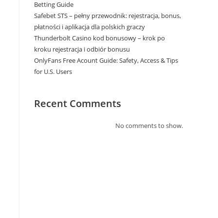
Betting Guide
Safebet STS – pełny przewodnik: rejestracja, bonus,
płatności i aplikacja dla polskich graczy
Thunderbolt Casino kod bonusowy – krok po
kroku rejestracja i odbiór bonusu
OnlyFans Free Acount Guide: Safety, Access & Tips
for U.S. Users
Recent Comments
No comments to show.