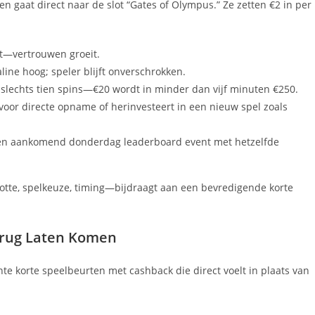
, en gaat direct naar de slot “Gates of Olympus.” Ze zetten €2 in per
t—vertrouwen groeit.
ne hoog; speler blijft onverschrokken.
slechts tien spins—€20 wordt in minder dan vijf minuten €250.
 voor directe opname of herinvesteert in een nieuw spel zoals
een aankomend donderdag leaderboard event met hetzelfde
otte, spelkeuze, timing—bijdraagt aan een bevredigende korte
Terug Laten Komen
te korte speelbeurten met cashback die direct voelt in plaats van