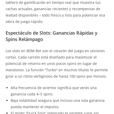
tablero de gamificación en tiempo real que muestra tus
rachas actuales, ganancias recientes y recompensas de
lealtad disponibles – todo fresco y listo para potenciar esa
vibra de juego rápido.
Espectáculo de Slots: Ganancias Rápidas y
Spins Relámpago
Los slots en BDM Bet son el corazón del juego en sesiones
cortas. Cada carrete está diseñado para maximizar el
potencial de retorno en unos pocos spins en lugar de
maratones. La función “Turbo” en muchos títulos te permite
girar a un ritmo vertiginoso de hasta 100 spins por minuto.
Alta frecuencia de aciertos significa que verás una
ganancia cada 4–5 spins.
Baja volatilidad asegura que incluso una sola ganancia
pueda mantener el impulso.
El modo “Quick Spin” integrado te permite jugar sin