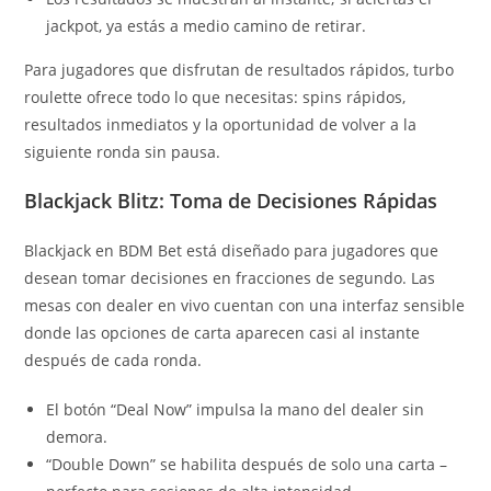
jackpot, ya estás a medio camino de retirar.
Para jugadores que disfrutan de resultados rápidos, turbo
roulette ofrece todo lo que necesitas: spins rápidos,
resultados inmediatos y la oportunidad de volver a la
siguiente ronda sin pausa.
Blackjack Blitz: Toma de Decisiones Rápidas
Blackjack en BDM Bet está diseñado para jugadores que
desean tomar decisiones en fracciones de segundo. Las
mesas con dealer en vivo cuentan con una interfaz sensible
donde las opciones de carta aparecen casi al instante
después de cada ronda.
El botón “Deal Now” impulsa la mano del dealer sin
demora.
“Double Down” se habilita después de solo una carta –