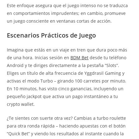
Este enfoque asegura que el juego intenso no se traduzca
en comportamientos imprudentes; en cambio, promueve
un juego consciente en ventanas cortas de acción.
Escenarios Prácticos de Juego
Imagina que estás en un viaje en tren que dura poco más
de una hora. Inicias sesión en
BDM Bet
desde tu teléfono
Android y te diriges directamente a la pestaña “Slots”.
Eliges un título de alta frecuencia de Yggdrasil Gaming y
activas el modo Turbo – girando 100 carretes por minuto.
En 10 minutos, has visto cinco ganancias, incluyendo un
pequeño jackpot que activa un pago instantáneo a tu
crypto wallet.
¿Te sientes con suerte otra vez? Cambias a turbo roulette
para otra ronda rápida – haciendo apuestas con el botón
“Quick Bet” y viendo los resultados al instante cuando la