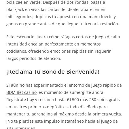
bola cae en verde. Después de dos rondas, pasas a
blackjack en vivo: las cartas del dealer aparecen en
milisegundos; duplicas tu apuesta en una mano fuerte y
ganas en grande antes de que llegue tu tren a la estación.
Este escenario ilustra cómo ráfagas cortas de juego de alta
intensidad encajan perfectamente en momentos
cotidianos, ofreciendo emociones rápidas sin requerir
largos periodos de atención.
¡Reclama Tu Bono de Bienvenida!
Si aún no has experimentado el entorno de juego rápido de
BDM Bet casino
, es momento de sumergirte ahora.
Regístrate hoy y reclama hasta €1 500 más 250 spins gratis
en tus tres primeros depósitos – todo diseñado para
mantener tu adrenalina al máximo desde la primera vuelta.
¡No te pierdas este impulso instantáneo hacia el juego de
alta intensidad!