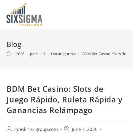
Skip
to
Menu
content
Blog
>
2026
>
June
>
7
>
Uncategorized
>
BDM Bet Casino: Slots de Ju
BDM Bet Casino: Slots de
Juego Rápido, Ruleta Rápida y
Ganancias Relámpago
Post
Post
itdesk@arjgroup.com
June 7, 2026