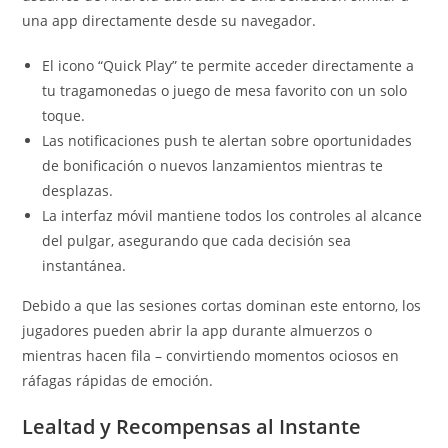
una app directamente desde su navegador.
El icono “Quick Play” te permite acceder directamente a
tu tragamonedas o juego de mesa favorito con un solo
toque.
Las notificaciones push te alertan sobre oportunidades
de bonificación o nuevos lanzamientos mientras te
desplazas.
La interfaz móvil mantiene todos los controles al alcance
del pulgar, asegurando que cada decisión sea
instantánea.
Debido a que las sesiones cortas dominan este entorno, los
jugadores pueden abrir la app durante almuerzos o
mientras hacen fila – convirtiendo momentos ociosos en
ráfagas rápidas de emoción.
Lealtad y Recompensas al Instante