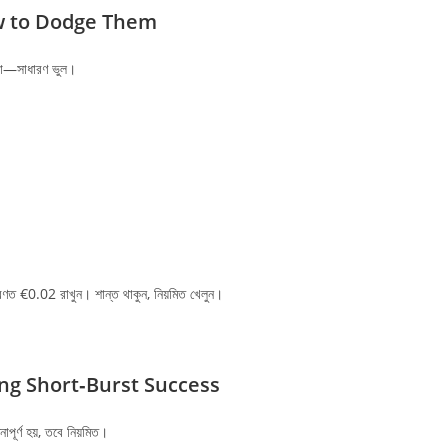
ow to Dodge Them
ধরা—সাধারণ ভুল।
রণত €0.02 রাখুন। শান্ত থাকুন, নিয়মিত খেলুন।
ng Short‑Burst Success
পূর্ণ হয়, তবে নিয়মিত।