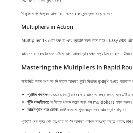
হয়; আবার টিপলে ঝুঁকি বাড়ে।
ভিজ্যুয়াল প্রতিক্রিয়া তাত্ক্ষণিক—আপনার ব্যালেন্স দ্রুত বাড়ে বা কমে।
Multipliers in Action
Multiplier 1× থেকে শুরু হয় এবং প্রতিটি সফল ধাপে বাড়ে। Easy মোডে এটি ৫০
অভিনেতারা দ্রুত জিততে চাইলে, তারা তাদের ব্যক্তিগত লক্ষ্য নির্ধারণ করে—উদ
Mastering the Multipliers in Rapid Ro
মাস্টারিটি আসে যখন আপনি জানেন আপনার মুরগি বিপদের মুখোমুখি হওয়ার সম্ভাবনা ক
প্যাটার্ন পর্যবেক্ষণ:
ডেমো মোডে ট্র্যাপ কোথায় আসে তা লক্ষ্য করুন; তবে এটি 
ঝুঁকি সহনশীলতা:
সংক্ষিপ্ত ঝটপট জয়ের জন্য কম multipliers লক্ষ্য করুন।
আত্মবিশ্বাস গড়ে তোলা:
ছোট জয়গুলো পুনরাবৃত্তি করে আত্মবিশ্বাস বাড়ান।
প্রতিটি গেম দ্রুত শেষ হয়, তাই আপনি আপনার কৌশল সামঞ্জস্য করতে পারেন, চাপ 