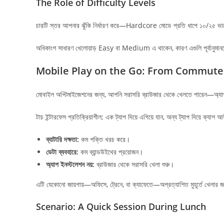
The Role of Difficulty Levels
চারটি স্তর আপনার ঝুঁকি নির্ধারণ করে—Hardcore মোডে প্রতি ধাপে ১০/২৫ ভাগে
অধিকাংশ সাধারণ খেলোয়াড় Easy বা Medium এ থাকেন, কারণ এগুলি পূর্বানুমানয
Mobile Play on the Go: From Commute 
মোবাইল অপ্টিমাইজেশনের জন্য, আপনি সরাসরি ব্রাউজার থেকে খেলতে পারেন—অ্য
টাচ ইন্টারফেস প্রতিক্রিয়াশীল; এক ট্যাপ দিয়ে এগিয়ে যান, অন্য ট্যাপ দিয়ে ক্যাশ
ব্যাটারি দক্ষতা:
কম শক্তি খরচ করে।
ডেটা ব্যবহারে:
কম ব্যান্ডউইথের প্রয়োজন।
অ্যাপ ইনস্টলেশন নয়:
ব্রাউজার থেকে সরাসরি খেলা শুরু।
এটি যেকোনো জায়গায়—অফিসে, ট্রেনে, বা ক্যাফেতে—অপ্রত্যাশিত মুহূর্তে খেলার জ
Scenario: A Quick Session During Lunch