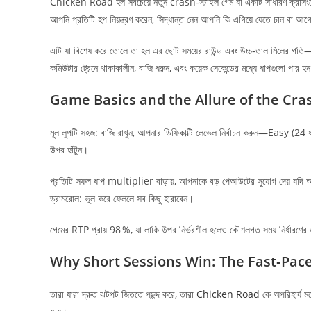
Chicken Road হল সবচেয়ে নতুন crash‑স্টাইল গেম যা একটি সাধারণ ক্রসিংকে রক্
আপনি প্রতিটি হপ নিয়ন্ত্রণ করেন, সিদ্ধান্ত নেন আপনি কি এগিয়ে যেতে চান
এটি যা বিশেষ করে তোলে তা হল এর ছোট সময়ের রাউন্ড এবং উচ্চ‑তাল মিলের গতি—অর্
কমিউটার ট্রেনে থাকাকালীন, বাজি ধরুন, এবং কয়েক সেকেন্ডের মধ্যে ধাপগুলো পার হ
Game Basics and the Allure of the Cr
মূল লুপটি সহজ: বাজি রাখুন, আপনার ডিফিকাল্টি লেভেল নির্বাচন করুন—Eas
উপর হাঁটুন।
প্রতিটি সফল ধাপ multiplier বাড়ায়, আপনাকে বড় পেআউটের সুযোগ দেয় যদি আপ
ড্রামরোল: ভুল করে ফেললে সব কিছু হারাবেন।
গেমের RTP প্রায় 98 %, যা লাকি উপর নির্ভরশীল হলেও কৌশলগত সময় নির্ধারণের 
Why Short Sessions Win: The Fast‑Pac
তারা যারা দ্রুত ঝটপট জিততে পছন্দ করে, তারা
Chicken Road
কে অপরিহার্য ম