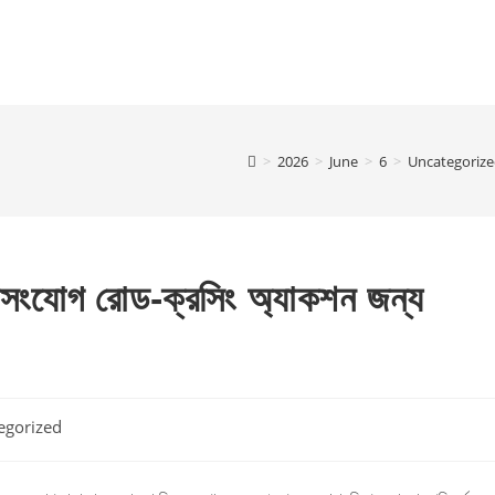
>
2026
>
June
>
6
>
Uncategoriz
ংযোগ রোড‑ক্রসিং অ্যাকশন জন্য
egorized