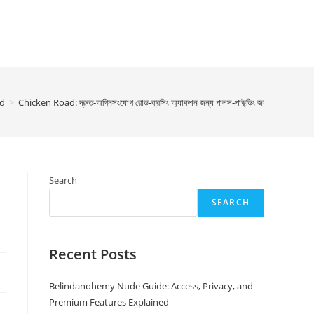
Home
About
services
Contact
Toggle
website
ed
>
Chicken Road: দ্রুত‑অগ্নিসংযোগ রোড‑ক্রসিং অ্যাকশন জন্য পালস‑পাউন্ডিং জয়
search
Search
SEARCH
Recent Posts
Belindanohemy Nude Guide: Access, Privacy, and
Premium Features Explained