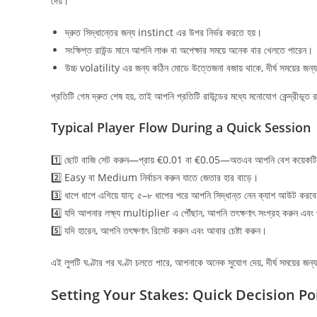
দেয়।
দ্রুত সিদ্ধান্তের জন্য instinct এর উপর নির্ভর করতে হয়।
সংক্ষিপ্ত রাউন্ড মানে আপনি লাঞ্চ বা অপেক্ষার সময়ে অনেক বার খেলতে পারেন।
উচ্চ volatility এর জন্য কঠিন মোডে উত্তেজনা বজায় থাকে, দীর্ঘ সময়ের জন্
প্রতিটি গেম দ্রুত শেষ হয়, তাই আপনি প্রতিটি রাউন্ডের মধ্যে মনোযোগ কেন্দ্রীভূত 
Typical Player Flow During a Quick Session
1️⃣ ছোট বাজি সেট করুন—প্রায় €0.01 বা €0.05—অতএব আপনি বেশ কয়েকটি চে
2️⃣ Easy বা Medium নির্বাচন করুন যাতে জেতার হার বাড়ে।
3️⃣ ধাপে ধাপে এগিয়ে যান; ৫–৮ ধাপের পরে আপনি সিদ্ধান্ত নেন ক্যাশ আউট করব
4️⃣ যদি আপনার লক্ষ্য multiplier এ পৌঁছান, আপনি তৎক্ষণাৎ সংগ্রহ করুন এবং পর
5️⃣ যদি হারেন, আপনি তৎক্ষণাৎ রিসেট করুন এবং আবার চেষ্টা করুন।
এই লুপটি ঘণ্টার পর ঘণ্টা চলতে পারে, আপনাকে অনেক সুযোগ দেয়, দীর্ঘ সময়ের জন্
Setting Your Stakes: Quick Decision Po