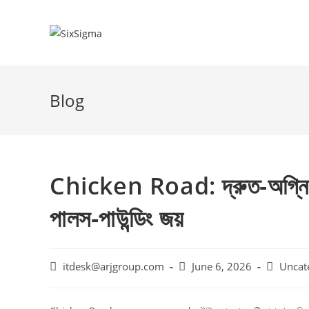
Skip
to
content
Blog
Chicken Road: দ্রুত‑অগ্নিস
পালস‑পাউন্ডিং জয়
Post
Post
Post
itdesk@arjgroup.com
June 6, 2026
Uncat
author:
published:
category: