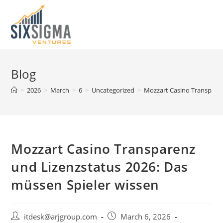
Skip
to
Menu
content
Blog
>
2026
>
March
>
6
>
Uncategorized
>
Mozzart Casino Transparen
Mozzart Casino Transparenz
und Lizenzstatus 2026: Das
müssen Spieler wissen
Post
Post
itdesk@arjgroup.com
March 6, 2026