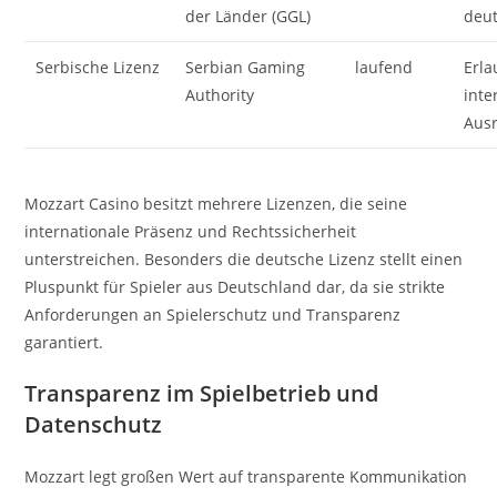
der Länder (GGL)
deu
Serbische Lizenz
Serbian Gaming
laufend
Erla
Authority
inte
Aus
Mozzart Casino besitzt mehrere Lizenzen, die seine
internationale Präsenz und Rechtssicherheit
unterstreichen. Besonders die deutsche Lizenz stellt einen
Pluspunkt für Spieler aus Deutschland dar, da sie strikte
Anforderungen an Spielerschutz und Transparenz
garantiert.
Transparenz im Spielbetrieb und
Datenschutz
Mozzart legt großen Wert auf transparente Kommunikation