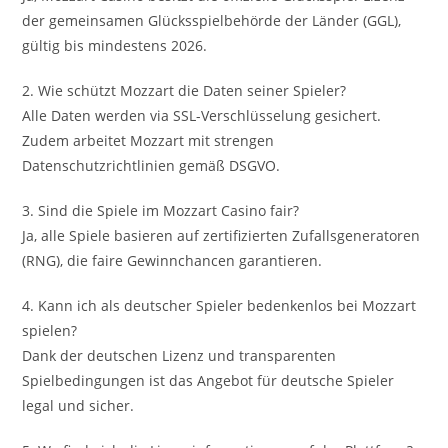
der gemeinsamen Glücksspielbehörde der Länder (GGL),
gültig bis mindestens 2026.
2. Wie schützt Mozzart die Daten seiner Spieler?
Alle Daten werden via SSL-Verschlüsselung gesichert.
Zudem arbeitet Mozzart mit strengen
Datenschutzrichtlinien gemäß DSGVO.
3. Sind die Spiele im Mozzart Casino fair?
Ja, alle Spiele basieren auf zertifizierten Zufallsgeneratoren
(RNG), die faire Gewinnchancen garantieren.
4. Kann ich als deutscher Spieler bedenkenlos bei Mozzart
spielen?
Dank der deutschen Lizenz und transparenten
Spielbedingungen ist das Angebot für deutsche Spieler
legal und sicher.