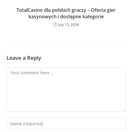
TotalCasino dla polskich graczy – Oferta gier
kasynowych i dostępne kategorie
July 15, 2026
Leave a Reply
Comment
Enter
your