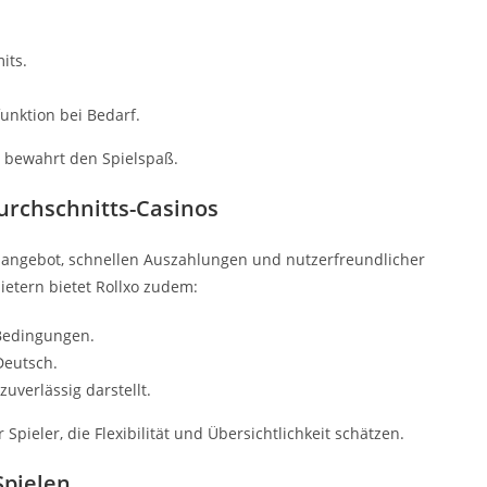
its.
unktion bei Bedarf.
d bewahrt den Spielspaß.
Durchschnitts-Casinos
elangebot, schnellen Auszahlungen und nutzerfreundlicher
ietern bietet Rollxo zudem:
 Bedingungen.
Deutsch.
uverlässig darstellt.
Spieler, die Flexibilität und Übersichtlichkeit schätzen.
Spielen