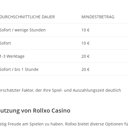
DURCHSCHNITTLICHE DAUER
MINDESTBETRAG
Sofort / wenige Stunden
10 €
Sofort
10 €
1-3 Werktage
20 €
Sofort / bis 1 Stunde
20 €
rschätzter Faktor, der Ihre Spiel- und Auszahlungszeit deutlich
utzung von Rollxo Casino
istig Freude am Spielen zu haben. Rollxo bietet diverse Optionen f