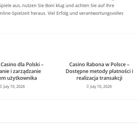
piele aus, nutzen Sie Boni klug und achten Sie auf Ihre
line-Spielzeit heraus. Viel Erfolg und verantwortungsvolles
Casino dla Polski –
Casino Rabona w Polsce –
nie i zarządzanie
Dostępne metody płatności i
em użytkownika
realizacja transakcji
July 10, 2026
July 10, 2026