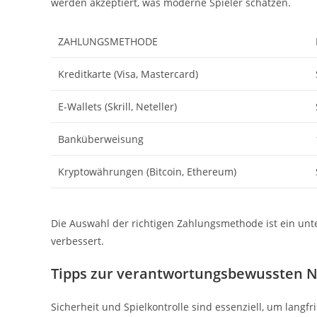
werden akzeptiert, was moderne Spieler schätzen.
ZAHLUNGSMETHODE
Kreditkarte (Visa, Mastercard)
E-Wallets (Skrill, Neteller)
Banküberweisung
Kryptowährungen (Bitcoin, Ethereum)
Die Auswahl der richtigen Zahlungsmethode ist ein unte
verbessert.
Tipps zur verantwortungsbewussten N
Sicherheit und Spielkontrolle sind essenziell, um langfr