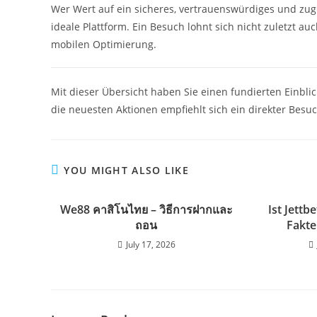
Wer Wert auf ein sicheres, vertrauenswürdiges und zugl
ideale Plattform. Ein Besuch lohnt sich nicht zuletzt 
mobilen Optimierung.
Mit dieser Übersicht haben Sie einen fundierten Einblic
die neuesten Aktionen empfiehlt sich ein direkter Besuch
YOU MIGHT ALSO LIKE
We88 คาสิโนไทย – วิธีการฝากและ
Ist Jettb
ถอน
Fakte
July 17, 2026