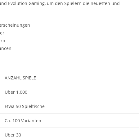
 und Evolution Gaming, um den Spielern die neuesten und
uerscheinungen
ker
ern
hancen
ANZAHL SPIELE
Über 1.000
Etwa 50 Spieltische
Ca. 100 Varianten
Über 30