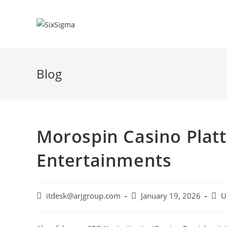
Skip
to
content
Blog
Morospin Casino Platt
Entertainments
Post
Post
Post
itdesk@arjgroup.com
January 19, 2026
U
author:
published:
cate