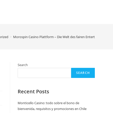
Home
About
services
Contact
Toggle
website
rized
>
Morospin Casino Plattform – Die Welt des fairen Entertainments
search
Search
SEARCH
Recent Posts
Monticello Casino: todo sobre el bono de
bienvenida, requisitos y promociones en Chile