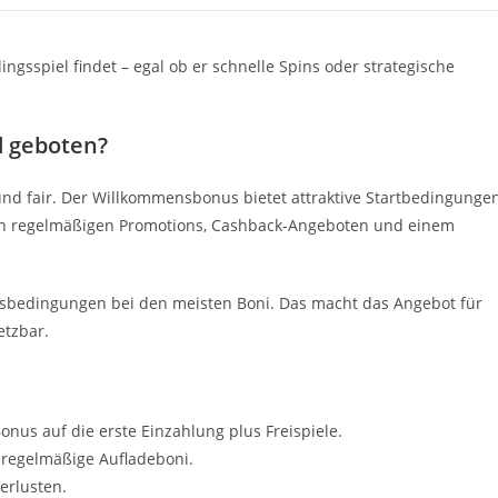
blingsspiel findet – egal ob er schnelle Spins oder strategische
d geboten?
und fair. Der Willkommensbonus bietet attraktive Startbedingungen
 von regelmäßigen Promotions, Cashback-Angeboten und einem
sbedingungen bei den meisten Boni. Das macht das Angebot für
etzbar.
nus auf die erste Einzahlung plus Freispiele.
s regelmäßige Aufladeboni.
erlusten.