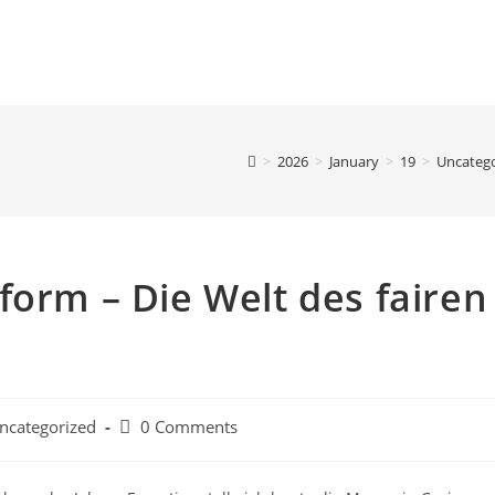
>
2026
>
January
>
19
>
Uncatego
form – Die Welt des fairen
Post
ncategorized
0 Comments
gory:
comments: