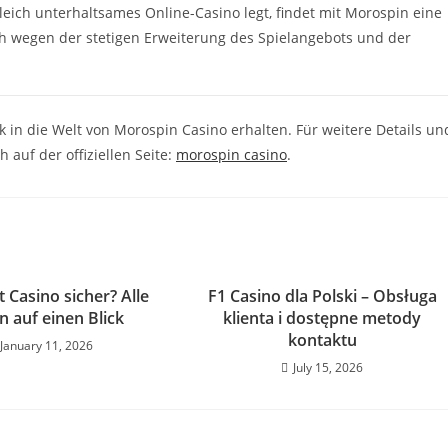
eich unterhaltsames Online-Casino legt, findet mit Morospin eine
auch wegen der stetigen Erweiterung des Spielangebots und der
k in die Welt von Morospin Casino erhalten. Für weitere Details un
 auf der offiziellen Seite:
morospin casino
.
et Casino sicher? Alle
F1 Casino dla Polski – Obsługa
n auf einen Blick
klienta i dostępne metody
kontaktu
January 11, 2026
July 15, 2026