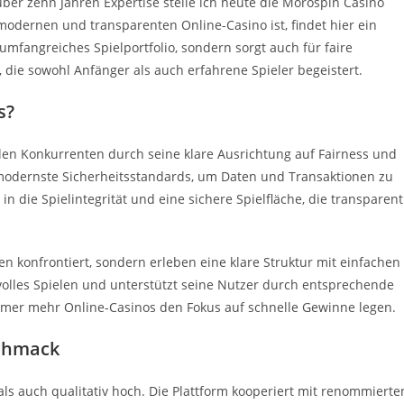
ber zehn Jahren Expertise stelle ich heute die Morospin Casino
modernen und transparenten Online-Casino ist, findet hier ein
mfangreiches Spielportfolio, sondern sorgt auch für faire
ie sowohl Anfänger als auch erfahrene Spieler begeistert.
s?
len Konkurrenten durch seine klare Ausrichtung auf Fairness und
zt modernste Sicherheitsstandards, um Daten und Transaktionen zu
n die Spielintegrität und eine sichere Spielfläche, die transparent
n konfrontiert, sondern erleben eine klare Struktur mit einfachen
olles Spielen und unterstützt seine Nutzer durch entsprechende
n immer mehr Online-Casinos den Fokus auf schnelle Gewinne legen.
schmack
ls auch qualitativ hoch. Die Plattform kooperiert mit renommierte