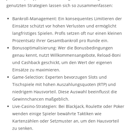
genutzten Strategien lassen sich so zusammenfassen:
Bankroll-Management: Ein konsequentes Limitieren der
Einsätze schützt vor hohen Verlusten und ermöglicht
langfristiges Spielen. Profis setzen oft nur einen kleinen
Prozentsatz ihrer Gesamtbankroll pro Runde ein.
Bonusoptimalisierung: Wer die Bonusbedingungen
genau kennt, nutzt Willkommensangebote, Reload-Boni
und Cashback geschickt, um den Wert der eigenen
Einsätze zu maximieren.
Game-Selection: Experten bevorzugen Slots und
Tischspiele mit hohen Auszahlungsquoten (RTP) und
niedrigem Hausvorteil. Diese Auswahl beeinflusst die
Gewinnchancen maßgeblich.
Live-Casino-Strategien: Bei Blackjack, Roulette oder Poker
wenden einige Spieler bewährte Taktiken wie
Kartenzählen oder Setzmuster an, um den Hausvorteil
zu senken.