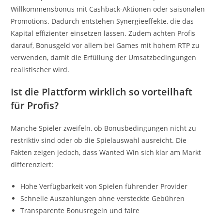
Willkommensbonus mit Cashback-Aktionen oder saisonalen
Promotions. Dadurch entstehen Synergieeffekte, die das
Kapital effizienter einsetzen lassen. Zudem achten Profis
darauf, Bonusgeld vor allem bei Games mit hohem RTP zu
verwenden, damit die Erfüllung der Umsatzbedingungen
realistischer wird.
Ist die Plattform wirklich so vorteilhaft
für Profis?
Manche Spieler zweifeln, ob Bonusbedingungen nicht zu
restriktiv sind oder ob die Spielauswahl ausreicht. Die
Fakten zeigen jedoch, dass Wanted Win sich klar am Markt
differenziert:
Hohe Verfügbarkeit von Spielen führender Provider
Schnelle Auszahlungen ohne versteckte Gebühren
Transparente Bonusregeln und faire