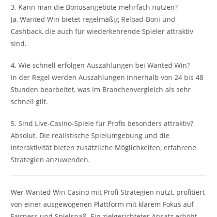
3. Kann man die Bonusangebote mehrfach nutzen?
Ja, Wanted Win bietet regelmäßig Reload-Boni und
Cashback, die auch für wiederkehrende Spieler attraktiv
sind.
4. Wie schnell erfolgen Auszahlungen bei Wanted Win?
In der Regel werden Auszahlungen innerhalb von 24 bis 48
Stunden bearbeitet, was im Branchenvergleich als sehr
schnell gilt.
5. Sind Live-Casino-Spiele für Profis besonders attraktiv?
Absolut. Die realistische Spielumgebung und die
Interaktivität bieten zusätzliche Möglichkeiten, erfahrene
Strategien anzuwenden.
Wer Wanted Win Casino mit Profi-Strategien nutzt, profitiert
von einer ausgewogenen Plattform mit klarem Fokus auf
Fairness und Spielspaß. Ein zielgerichteter Ansatz erhöht