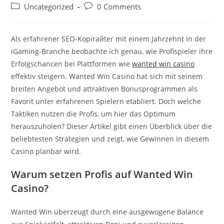
author:
published:
Post
Post
Uncategorized
0 Comments
category:
comments:
Als erfahrener SEO-Kopiraйter mit einem Jahrzehnt in der
iGaming-Branche beobachte ich genau, wie Profispieler ihre
Erfolgschancen bei Plattformen wie
wanted win casino
effektiv steigern. Wanted Win Casino hat sich mit seinem
breiten Angebot und attraktiven Bonusprogrammen als
Favorit unter erfahrenen Spielern etabliert. Doch welche
Taktiken nutzen die Profis, um hier das Optimum
herauszuholen? Dieser Artikel gibt einen Überblick über die
beliebtesten Strategien und zeigt, wie Gewinnen in diesem
Casino planbar wird.
Warum setzen Profis auf Wanted Win
Casino?
Wanted Win überzeugt durch eine ausgewogene Balance