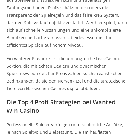
aus Spielvielfalt, attraktiven Boni und zuverlässigen
Zahlungsmethoden. Profis schätzen besonders die
Transparenz der Spielregeln und das faire RNG-System,
das den Spielverlauf objektiv gestaltet. Wer hier spielt, kann
sich auf schnelle Auszahlungen und eine unkomplizierte
Benutzeroberfläche verlassen – beides essentiell für
effizientes Spielen auf hohem Niveau.
Ein weiterer Pluspunkt ist die umfangreiche Live-Casino-
Sektion, die mit echten Dealern und dynamischen
Spielshows punktet. Für Profis zählen solche realistischen
Bedingungen, da sie den Nervenkitzel und die strategische
Tiefe von klassischen Casinos digital abbilden.
Die Top 4 Profi-Strategien bei Wanted
Win Casino
Professionelle Spieler verfolgen unterschiedliche Ansätze,
je nach Spieltyp und Zielsetzung. Die am häufigsten