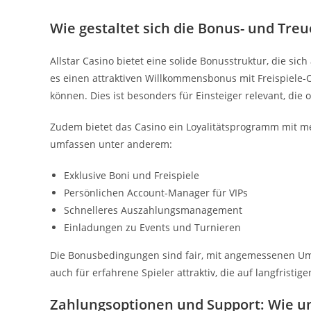
Wie gestaltet sich die Bonus- und Treu
Allstar Casino bietet eine solide Bonusstruktur, die sic
es einen attraktiven Willkommensbonus mit Freispiele
können. Dies ist besonders für Einsteiger relevant, die 
Zudem bietet das Casino ein Loyalitätsprogramm mit meh
umfassen unter anderem:
Exklusive Boni und Freispiele
Persönlichen Account-Manager für VIPs
Schnelleres Auszahlungsmanagement
Einladungen zu Events und Turnieren
Die Bonusbedingungen sind fair, mit angemessenen Um
auch für erfahrene Spieler attraktiv, die auf langfristi
Zahlungsoptionen und Support: Wie unk