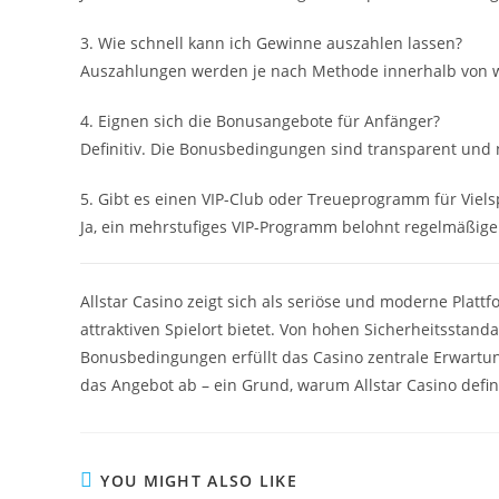
3. Wie schnell kann ich Gewinne auszahlen lassen?
Auszahlungen werden je nach Methode innerhalb von w
4. Eignen sich die Bonusangebote für Anfänger?
Definitiv. Die Bonusbedingungen sind transparent und n
5. Gibt es einen VIP-Club oder Treueprogramm für Viels
Ja, ein mehrstufiges VIP-Programm belohnt regelmäßige S
Allstar Casino zeigt sich als seriöse und moderne Plattf
attraktiven Spielort bietet. Von hohen Sicherheitsstand
Bonusbedingungen erfüllt das Casino zentrale Erwartu
das Angebot ab – ein Grund, warum Allstar Casino definit
YOU MIGHT ALSO LIKE