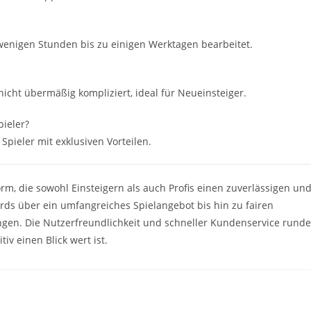
enigen Stunden bis zu einigen Werktagen bearbeitet.
icht übermäßig kompliziert, ideal für Neueinsteiger.
pieler?
pieler mit exklusiven Vorteilen.
orm, die sowohl Einsteigern als auch Profis einen zuverlässigen un
ards über ein umfangreiches Spielangebot bis hin zu fairen
ngen. Die Nutzerfreundlichkeit und schneller Kundenservice rund
iv einen Blick wert ist.