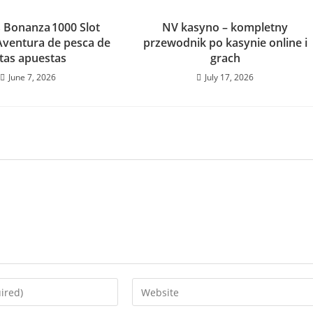
s Bonanza 1000 Slot
NV kasyno – kompletny
Aventura de pesca de
przewodnik po kasynie online i
ltas apuestas
grach
June 7, 2026
July 17, 2026
Enter
your