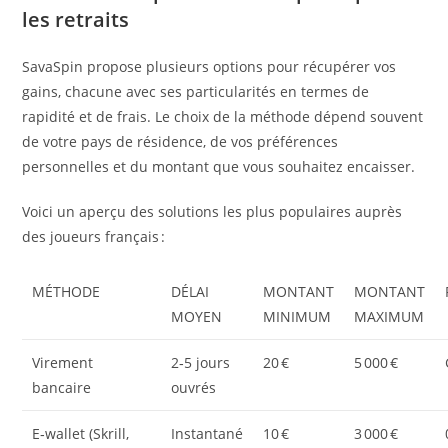
les retraits
SavaSpin propose plusieurs options pour récupérer vos
gains, chacune avec ses particularités en termes de
rapidité et de frais. Le choix de la méthode dépend souvent
de votre pays de résidence, de vos préférences
personnelles et du montant que vous souhaitez encaisser.
Voici un aperçu des solutions les plus populaires auprès
des joueurs français :
MÉTHODE
DÉLAI
MONTANT
MONTANT
MOYEN
MINIMUM
MAXIMUM
Virement
2‑5 jours
20 €
5 000 €
bancaire
ouvrés
E‑wallet (Skrill,
Instantané
10 €
3 000 €