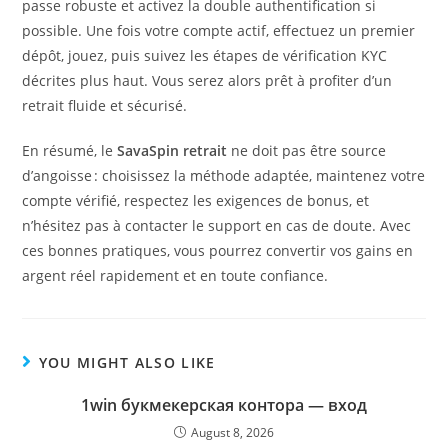
passe robuste et activez la double authentification si
possible. Une fois votre compte actif, effectuez un premier
dépôt, jouez, puis suivez les étapes de vérification KYC
décrites plus haut. Vous serez alors prêt à profiter d’un
retrait fluide et sécurisé.
En résumé, le
SavaSpin retrait
ne doit pas être source
d’angoisse : choisissez la méthode adaptée, maintenez votre
compte vérifié, respectez les exigences de bonus, et
n’hésitez pas à contacter le support en cas de doute. Avec
ces bonnes pratiques, vous pourrez convertir vos gains en
argent réel rapidement et en toute confiance.
YOU MIGHT ALSO LIKE
1win букмекерская контора — вход
August 8, 2026