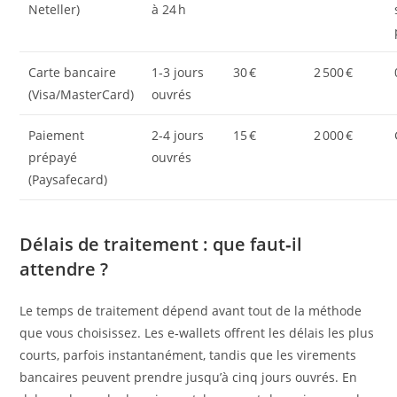
Neteller)
à 24 h
Carte bancaire
1‑3 jours
30 €
2 500 €
(Visa/MasterCard)
ouvrés
Paiement
2‑4 jours
15 €
2 000 €
prépayé
ouvrés
(Paysafecard)
Délais de traitement : que faut‑il
attendre ?
Le temps de traitement dépend avant tout de la méthode
que vous choisissez. Les e‑wallets offrent les délais les plus
courts, parfois instantanément, tandis que les virements
bancaires peuvent prendre jusqu’à cinq jours ouvrés. En