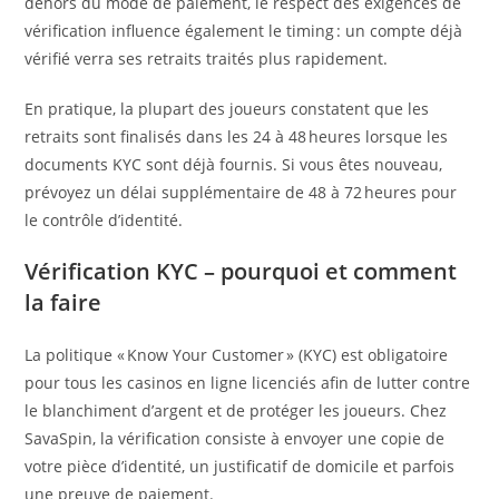
dehors du mode de paiement, le respect des exigences de
vérification influence également le timing : un compte déjà
vérifié verra ses retraits traités plus rapidement.
En pratique, la plupart des joueurs constatent que les
retraits sont finalisés dans les 24 à 48 heures lorsque les
documents KYC sont déjà fournis. Si vous êtes nouveau,
prévoyez un délai supplémentaire de 48 à 72 heures pour
le contrôle d’identité.
Vérification KYC – pourquoi et comment
la faire
La politique « Know Your Customer » (KYC) est obligatoire
pour tous les casinos en ligne licenciés afin de lutter contre
le blanchiment d’argent et de protéger les joueurs. Chez
SavaSpin, la vérification consiste à envoyer une copie de
votre pièce d’identité, un justificatif de domicile et parfois
une preuve de paiement.